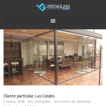
Cliente particular, Las Condes
7 Enero, 2018
por
Instaglass
en
Cierres de Quinchos