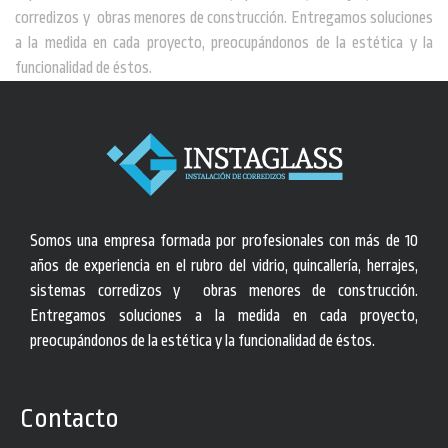
corredizos y obras menores de construcción. Entregamos soluciones
a la medida en cada proyecto, preocupándonos de la estética y la
funcionalidad de éstos.
Somos una empresa formada por profesionales con más de 10
años de experiencia en el rubro del vidrio, quincallería, herrajes,
sistemas corredizos y obras menores de construcción.
Entregamos soluciones a la medida en cada proyecto,
preocupándonos de la estética y la funcionalidad de éstos.
Contacto