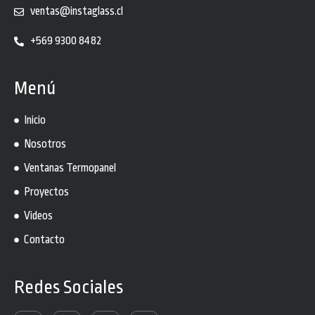
ventas@instaglass.cl
+569 9300 8482
Menú
Inicio
Nosotros
Ventanas Termopanel
Proyectos
Videos
Contacto
Redes Sociales