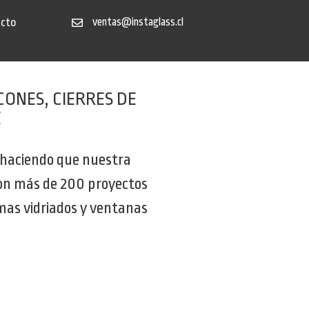
acto
ventas@instaglass.cl
ONES, CIERRES DE
E
 haciendo que nuestra
con más de 200 proyectos
emas vidriados y ventanas