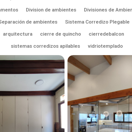
amentos
Division de ambientes
Divisiones de Ambie
Separación de ambientes
Sistema Corredizo Plegable
arquitectura
cierre de quincho
cierredebalcon
sistemas corredizos apilables
vidriotemplado