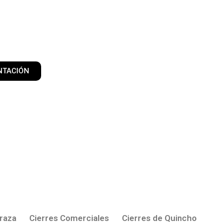
NTACIÓN
rraza
Cierres Comerciales
Cierres de Quincho