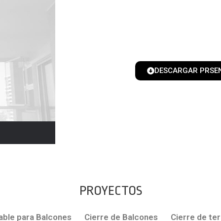
DESCARGAR PRSE
PROYECTOS
able para Balcones
Cierre de Balcones
Cierre de te