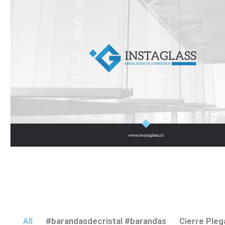
All
#barandasdecristal #barandas
Cierre Pleg