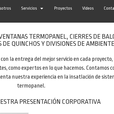
sotros
Servicios
Proyectos
Videos
Cont
VENTANAS TERMOPANEL, CIERRES DE BALC
S DE QUINCHOS Y DIVISIONES DE AMBIENT
n la entrega del mejor servicio en cada proyecto,
entes, como expertos en lo que hacemos. Contamos 
stenta nuestra experiencia en la insatlación de sist
termopanel.
ESTRA PRESENTACIÓN CORPORATIVA