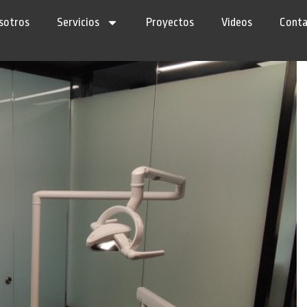
sotros
Servicios
Proyectos
Videos
Cont