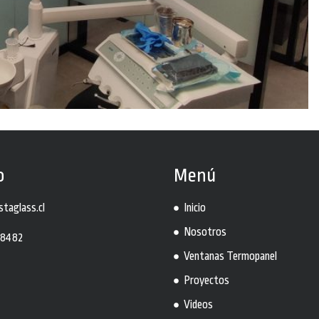
o
Menú
taglass.cl
Inicio
Nosotros
 8482
Ventanas Termopanel
Proyectos
Videos