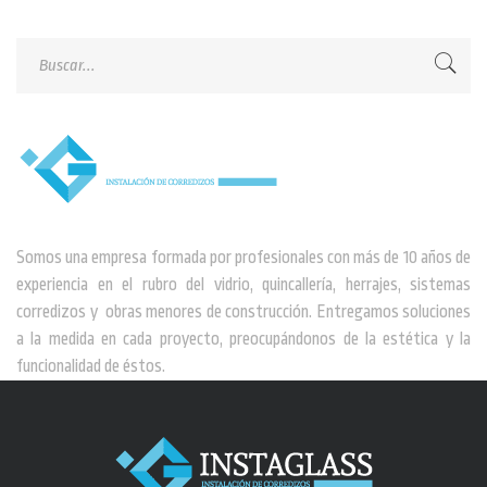
Somos una empresa formada por profesionales con más de 10 años de
experiencia en el rubro del vidrio, quincallería, herrajes, sistemas
corredizos y obras menores de construcción. Entregamos soluciones
a la medida en cada proyecto, preocupándonos de la estética y la
funcionalidad de éstos.