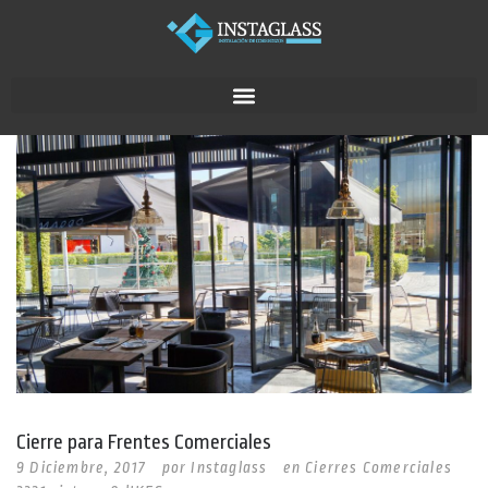
Cierre para Frentes Comerciales
9 Diciembre, 2017
por
Instaglass
en
Cierres Comerciales