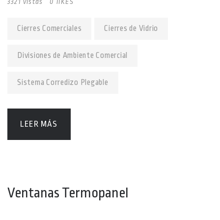
3321 vistas
0 lIKES
Cierres Comerciales
Cierres de Vidrio
Divisiones de Ambiente Comercial
Sistema Corredizo Plegable
LEER MÁS
Ventanas Termopanel